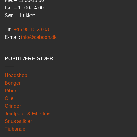
Fre. – 11.00-18.00
Lør. – 11.00-14.00
Søn. – Lukket
Tlf:
+45 98 10 23 03
E-mail:
info@caboon.dk
POPULÆRE SIDER
Headshop
Bonger
Piber
Olie
Grinder
Jointpapir & Filtertips
Snus artikler
Tjubanger