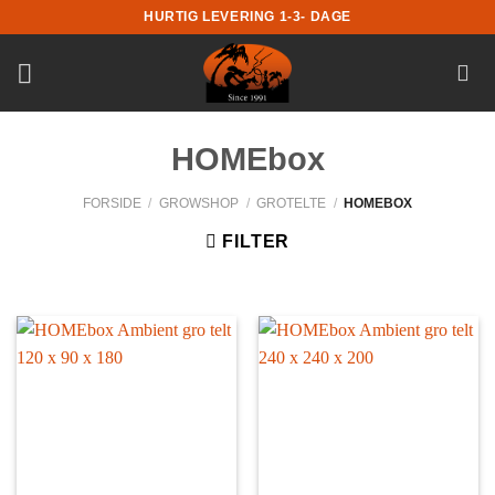
Fortsæt
HURTIG LEVERING 1-3- DAGE
til
indhold
HOMEbox
FORSIDE
/
GROWSHOP
/
GROTELTE
/
HOMEBOX
FILTER