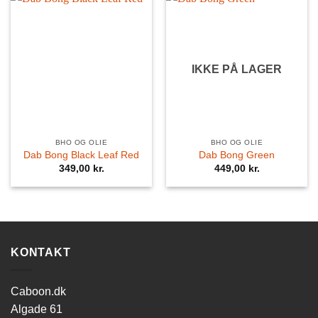
IKKE PÅ LAGER
BHO OG OLIE
BHO OG OLIE
Dab Bong Black Leaf Red
Dab Bong Green
349,00
kr.
449,00
kr.
KONTAKT
Caboon.dk
Algade 61