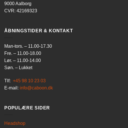
9000 Aalborg
CVR: 42169323
ÅBNINGSTIDER & KONTAKT
Man-tors. – 11.00-17.30
Fre. – 11.00-18.00
Lør. – 11.00-14.00
Søn. – Lukket
Tlf:
+45 98 10 23 03
E-mail:
info@caboon.dk
POPULÆRE SIDER
Headshop