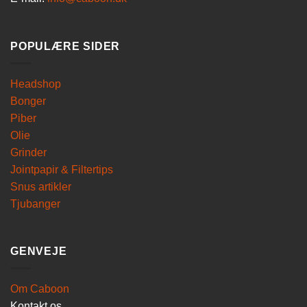
POPULÆRE SIDER
Headshop
Bonger
Piber
Olie
Grinder
Jointpapir & Filtertips
Snus artikler
Tjubanger
GENVEJE
Om Caboon
Kontakt os