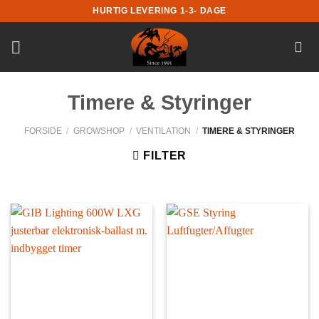
Fortsæt
HURTIG LEVERING 1-3- DAGE
til
indhold
Timere & Styringer
FORSIDE
/
GROWSHOP
/
VENTILATION
/
TIMERE & STYRINGER
FILTER