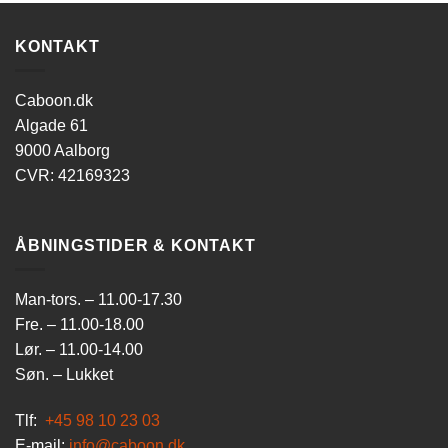
KONTAKT
Caboon.dk
Algade 61
9000 Aalborg
CVR: 42169323
ÅBNINGSTIDER & KONTAKT
Man-tors. – 11.00-17.30
Fre. – 11.00-18.00
Lør. – 11.00-14.00
Søn. – Lukket
Tlf:
+45 98 10 23 03
E-mail:
info@caboon.dk