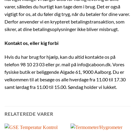
varer, således du hurtigt kan tage dem i brug. Det er også
vigtigt for os, at du føler dig tryg, når du betaler for dine varer.
Derfor anvender vi en krypteret betalingstransaktion, som
sikrer, at dine betalingsoplysninger ikke bliver misbrugt.
Kontakt os, eller kig forbi
Hvis du har brug for hjælp, kan du altid kontakte os på
telefon 98 10 23 03 eller pr. mail på info@caboon.dk. Vores
fysiske butik er beliggende Algade 61, 9000 Aalborg. Du er
velkommen til at besøge os alle hverdage fra 11.00 til 17.30
samt lørdag fra 11.00 til 15.00. Søndag holder vi lukket.
RELATEREDE VARER