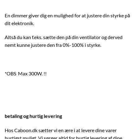
En dimmer giver dig en mulighed for at justere din styrke på
dit elektronik.
Altså du kan f.eks. sætte den på din ventilator og derved
nemt kunne justere den fra 0%-100% i styrke.
*OBS Max 300W. !!
betaling og hurtig levering
Hos Caboon.dk sætter vi en ære i at levere dine varer
hurtigst muligt. Vi sørger altid for hurtig levering af dine