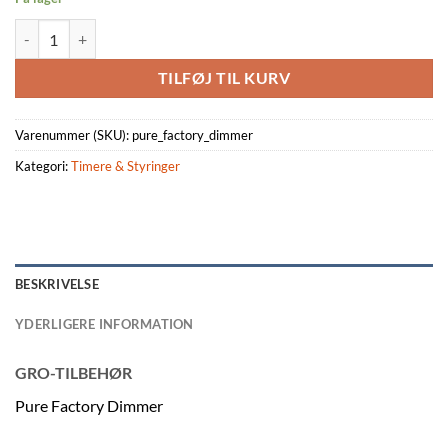
Pure Factory Dimmer antal
TILFØJ TIL KURV
Varenummer (SKU):
pure_factory_dimmer
Kategori:
Timere & Styringer
BESKRIVELSE
YDERLIGERE INFORMATION
GRO-TILBEHØR
Pure Factory Dimmer