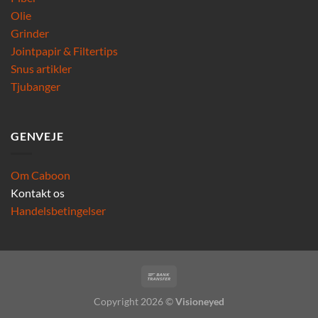
Olie
Grinder
Jointpapir & Filtertips
Snus artikler
Tjubanger
GENVEJE
Om Caboon
Kontakt os
Handelsbetingelser
Copyright 2026 ©
Visioneyed