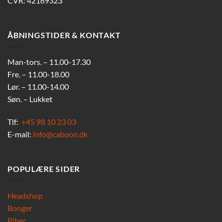
CVR: 42169323
ÅBNINGSTIDER & KONTAKT
Man-tors. – 11.00-17.30
Fre. – 11.00-18.00
Lør. – 11.00-14.00
Søn. – Lukket
Tlf:
+45 98 10 23 03
E-mail:
info@caboon.dk
POPULÆRE SIDER
Headshop
Bonger
Piber