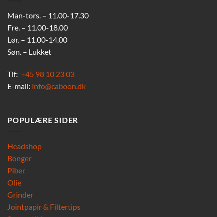
Man-tors. – 11.00-17.30
Fre. – 11.00-18.00
Lør. – 11.00-14.00
Søn. – Lukket
Tlf:
+45 98 10 23 03
E-mail:
info@caboon.dk
POPULÆRE SIDER
Headshop
Bonger
Piber
Olie
Grinder
Jointpapir & Filtertips