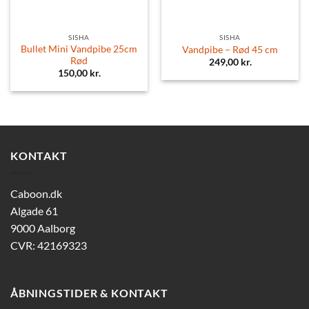
SISHA
SISHA
Bullet Mini Vandpibe 25cm
Vandpibe – Rød 45 cm
Rød
249,00
kr.
150,00
kr.
KONTAKT
Caboon.dk
Algade 61
9000 Aalborg
CVR: 42169323
ÅBNINGSTIDER & KONTAKT