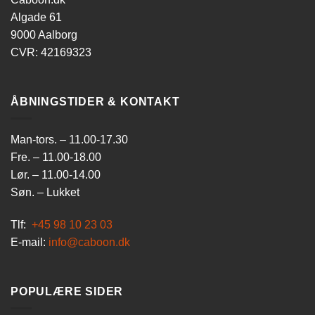
Algade 61
9000 Aalborg
CVR: 42169323
ÅBNINGSTIDER & KONTAKT
Man-tors. – 11.00-17.30
Fre. – 11.00-18.00
Lør. – 11.00-14.00
Søn. – Lukket
Tlf:
+45 98 10 23 03
E-mail:
info@caboon.dk
POPULÆRE SIDER