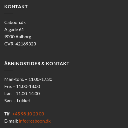
KONTAKT
Caboon.dk
Algade 61
9000 Aalborg
CVR: 42169323
ÅBNINGSTIDER & KONTAKT
Man-tors. – 11.00-17.30
Fre. – 11.00-18.00
Lør. – 11.00-14.00
Søn. – Lukket
Tlf:
+45 98 10 23 03
E-mail:
info@caboon.dk