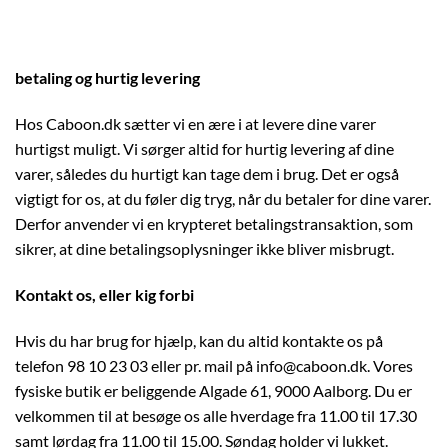
betaling og hurtig levering
Hos Caboon.dk sætter vi en ære i at levere dine varer
hurtigst muligt. Vi sørger altid for hurtig levering af dine
varer, således du hurtigt kan tage dem i brug. Det er også
vigtigt for os, at du føler dig tryg, når du betaler for dine varer.
Derfor anvender vi en krypteret betalingstransaktion, som
sikrer, at dine betalingsoplysninger ikke bliver misbrugt.
Kontakt os, eller kig forbi
Hvis du har brug for hjælp, kan du altid kontakte os på
telefon 98 10 23 03 eller pr. mail på info@caboon.dk. Vores
fysiske butik er beliggende Algade 61, 9000 Aalborg. Du er
velkommen til at besøge os alle hverdage fra 11.00 til 17.30
samt lørdag fra 11.00 til 15.00. Søndag holder vi lukket.