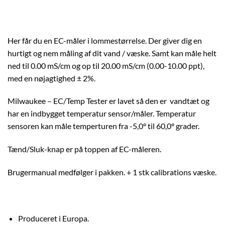
Her får du en EC-måler i lommestørrelse. Der giver dig en
hurtigt og nem måling af dit vand / væske. Samt kan måle helt
ned til 0.00 mS/cm og op til 20.00 mS/cm (0.00-10.00 ppt),
med en nøjagtighed ± 2%.
Milwaukee – EC/Temp Tester er lavet så den er vandtæt og
har en indbygget temperatur sensor/måler. Temperatur
sensoren kan måle temperturen fra -5,0° til 60,0° grader.
Tænd/Sluk-knap er på toppen af EC-måleren.
Brugermanual medfølger i pakken. + 1 stk calibrations væske.
Produceret i Europa.