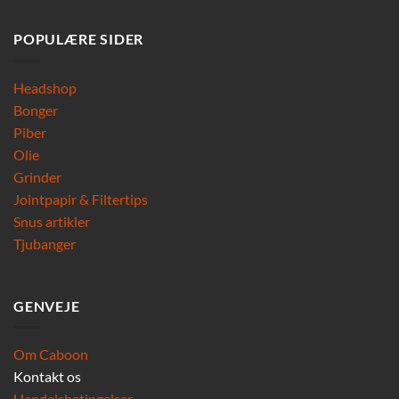
POPULÆRE SIDER
Headshop
Bonger
Piber
Olie
Grinder
Jointpapir & Filtertips
Snus artikler
Tjubanger
GENVEJE
Om Caboon
Kontakt os
Handelsbetingelser