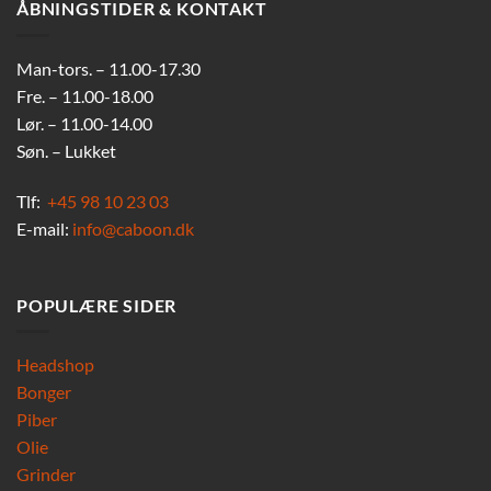
ÅBNINGSTIDER & KONTAKT
Man-tors. – 11.00-17.30
Fre. – 11.00-18.00
Lør. – 11.00-14.00
Søn. – Lukket
Tlf:
+45 98 10 23 03
E-mail:
info@caboon.dk
POPULÆRE SIDER
Headshop
Bonger
Piber
Olie
Grinder