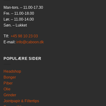
Man-tors. – 11.00-17.30
Fre. – 11.00-18.00
Lør. – 11.00-14.00
Søn. – Lukket
Tlf:
+45 98 10 23 03
E-mail:
info@caboon.dk
POPULÆRE SIDER
Headshop
Bonger
Piber
Olie
Grinder
Jointpapir & Filtertips