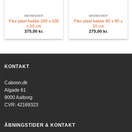
GROWSHOP
GROWSHOP
Flex plast bakke 100 x 100
Flex plast bakke 80 x 80 x
x 10 cm
10 cm
375,00
kr.
275,00
kr.
KONTAKT
Caboon.dk
Algade 61
9000 Aalborg
CVR: 42169323
ÅBNINGSTIDER & KONTAKT