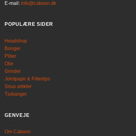
E-mail:
info@caboon.dk
POPULÆRE SIDER
Headshop
Bonger
Piber
Olie
Grinder
Jointpapir & Filtertips
Snus artikler
Tjubanger
GENVEJE
Om Caboon