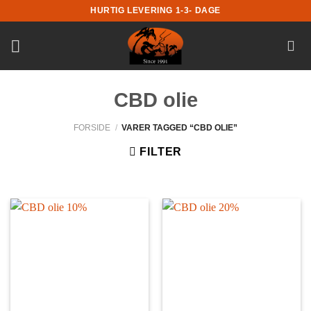
Fortsæt
HURTIG LEVERING 1-3- DAGE
til
indhold
CBD olie
FORSIDE
/
VARER TAGGED “CBD OLIE”
FILTER