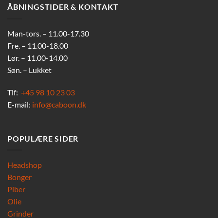
ÅBNINGSTIDER & KONTAKT
Man-tors. – 11.00-17.30
Fre. – 11.00-18.00
Lør. – 11.00-14.00
Søn. – Lukket
Tlf:
+45 98 10 23 03
E-mail:
info@caboon.dk
POPULÆRE SIDER
Headshop
Bonger
Piber
Olie
Grinder