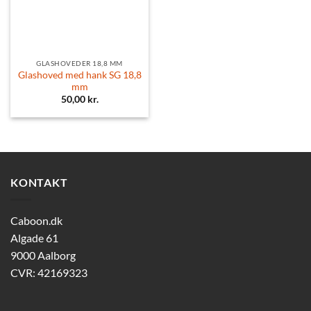
GLASHOVEDER 18,8 MM
Glashoved med hank SG 18,8
mm
50,00
kr.
KONTAKT
Caboon.dk
Algade 61
9000 Aalborg
CVR: 42169323