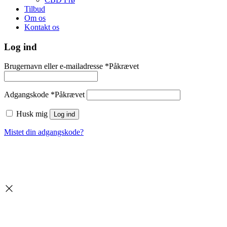
Tilbud
Om os
Kontakt os
Log ind
Brugernavn eller e-mailadresse
*
Påkrævet
Adgangskode
*
Påkrævet
Husk mig
Log ind
Mistet din adgangskode?