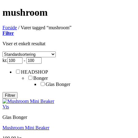
mushroom
Forside
/
Varer tagged “mushroom”
Filter
Viser et enkelt resultat
kr.
-
HEADSHOP
Bonger
Glas Bonger
Filtrer
Vis
Glas Bonger
Mushroom Mini Beaker