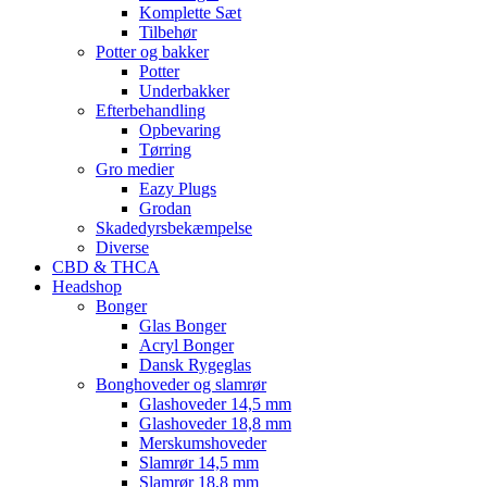
Komplette Sæt
Tilbehør
Potter og bakker
Potter
Underbakker
Efterbehandling
Opbevaring
Tørring
Gro medier
Eazy Plugs
Grodan
Skadedyrsbekæmpelse
Diverse
CBD & THCA
Headshop
Bonger
Glas Bonger
Acryl Bonger
Dansk Rygeglas
Bonghoveder og slamrør
Glashoveder 14,5 mm
Glashoveder 18,8 mm
Merskumshoveder
Slamrør 14,5 mm
Slamrør 18,8 mm