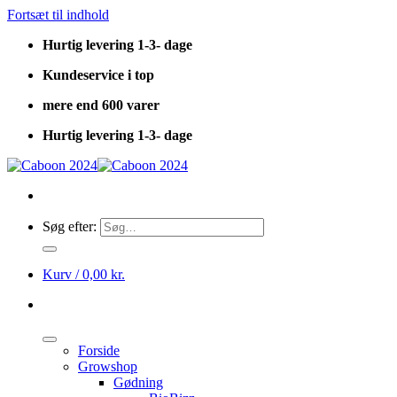
Fortsæt til indhold
Hurtig levering 1-3- dage
Kundeservice i top
mere end 600 varer
Hurtig levering 1-3- dage
Søg efter:
Kurv /
0,00
kr.
Forside
Growshop
Gødning