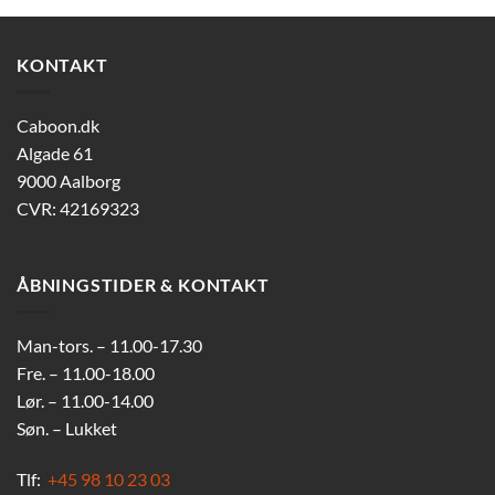
KONTAKT
Caboon.dk
Algade 61
9000 Aalborg
CVR: 42169323
ÅBNINGSTIDER & KONTAKT
Man-tors. – 11.00-17.30
Fre. – 11.00-18.00
Lør. – 11.00-14.00
Søn. – Lukket
Tlf:
+45 98 10 23 03