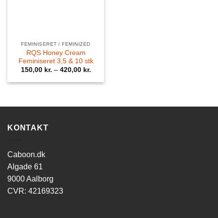
FEMINISERET / FEMINIZED
RQS Honey Cream
Feminiseret 3,5 & 10 stk
150,00
kr.
–
420,00
kr.
KONTAKT
Caboon.dk
Algade 61
9000 Aalborg
CVR: 42169323