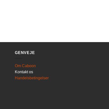
GENVEJE
Om Caboon
Kontakt os
Handelsbetingelser