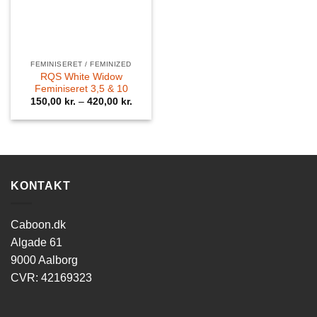
FEMINISERET / FEMINIZED
RQS White Widow
Feminiseret 3,5 & 10
150,00
kr.
–
420,00
kr.
KONTAKT
Caboon.dk
Algade 61
9000 Aalborg
CVR: 42169323