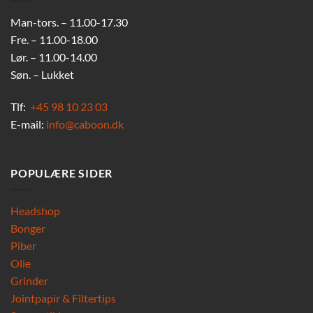
Man-tors. – 11.00-17.30
Fre. – 11.00-18.00
Lør. – 11.00-14.00
Søn. – Lukket
Tlf:
+45 98 10 23 03
E-mail:
info@caboon.dk
POPULÆRE SIDER
Headshop
Bonger
Piber
Olie
Grinder
Jointpapir & Filtertips