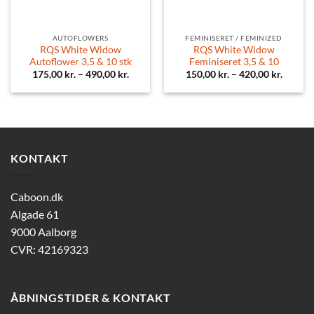
AUTOFLOWERS
FEMINISERET / FEMINIZED
RQS White Widow
RQS White Widow
Autoflower 3,5 & 10 stk
Feminiseret 3,5 & 10
175,00
kr.
–
490,00
kr.
150,00
kr.
–
420,00
kr.
KONTAKT
Caboon.dk
Algade 61
9000 Aalborg
CVR: 42169323
ÅBNINGSTIDER & KONTAKT