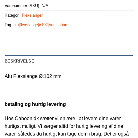
Varenummer (SKU):
N/A
Kategori:
Flexslanger
Tag:
alu|flexslange|ø102|Ventilation
BESKRIVELSE
Alu Flexslange Ø:102 mm
betaling og hurtig levering
Hos Caboon.dk sætter vi en ære i at levere dine varer
hurtigst muligt. Vi sørger altid for hurtig levering af dine
varer, således du hurtigt kan tage dem i brug. Det er også