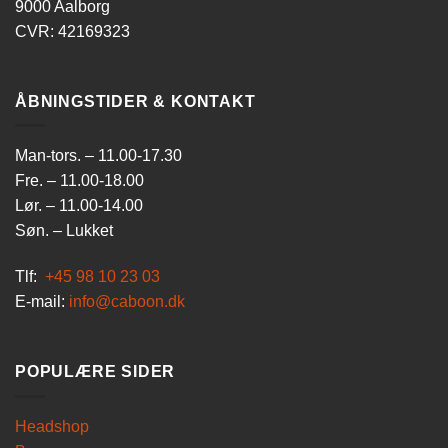
9000 Aalborg
CVR: 42169323
ÅBNINGSTIDER & KONTAKT
Man-tors. – 11.00-17.30
Fre. – 11.00-18.00
Lør. – 11.00-14.00
Søn. – Lukket
Tlf:
+45 98 10 23 03
E-mail:
info@caboon.dk
POPULÆRE SIDER
Headshop