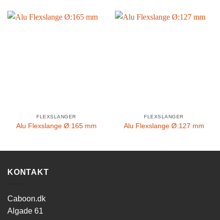
FLEXSLANGER
FLEXSLANGER
Alu Flexslange Ø:165 mm
Alu Flexslange Ø:127 mm
KONTAKT
Caboon.dk
Algade 61