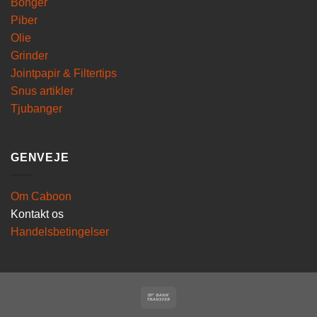
Bonger
Piber
Olie
Grinder
Jointpapir & Filtertips
Snus artikler
Tjubanger
GENVEJE
Om Caboon
Kontakt os
Handelsbetingelser