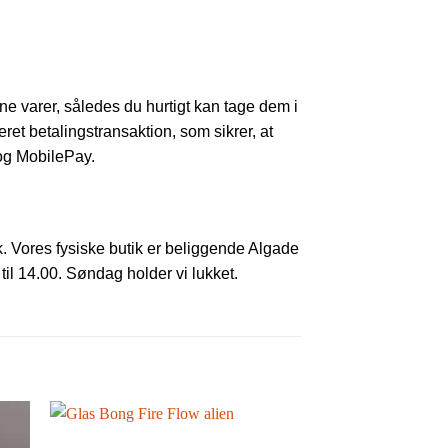
dine varer, således du hurtigt kan tage dem i
teret betalingstransaktion, som sikrer, at
 og MobilePay.
k. Vores fysiske butik er beliggende Algade
til 14.00. Søndag holder vi lukket.