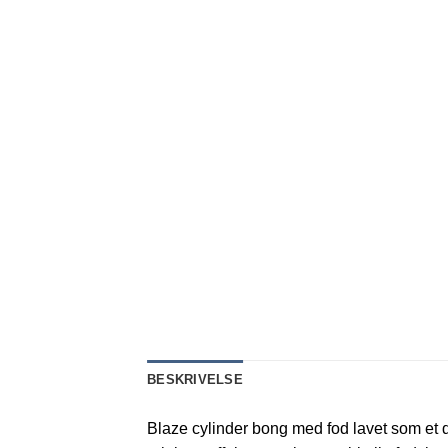
BESKRIVELSE
Blaze cylinder bong med fod lavet som et do