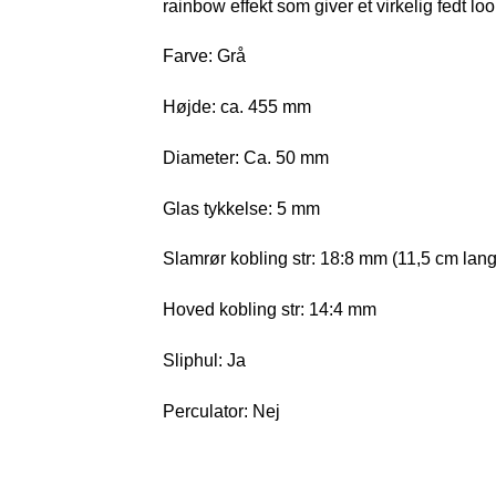
rainbow effekt som giver et virkelig fedt loo
Farve: Grå
Højde: ca. 455 mm
Diameter: Ca. 50 mm
Glas tykkelse: 5 mm
Slamrør kobling str: 18:8 mm (11,5 cm lang
Hoved kobling str: 14:4 mm
Sliphul: Ja
Perculator: Nej