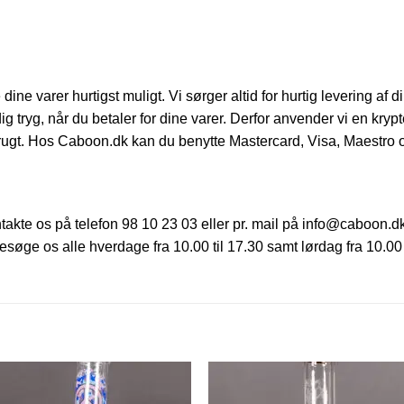
ine varer hurtigst muligt. Vi sørger altid for hurtig levering af 
 dig tryg, når du betaler for dine varer. Derfor anvender vi en kryp
brugt. Hos Caboon.dk kan du benytte Mastercard, Visa, Maestro
ntakte os på telefon 98 10 23 03 eller pr. mail på info@caboon.d
søge os alle hverdage fra 10.00 til 17.30 samt lørdag fra 10.00 