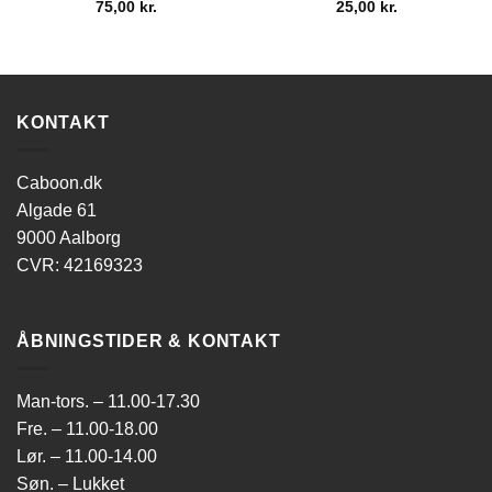
75,00
kr.
25,00
kr.
KONTAKT
Caboon.dk
Algade 61
9000 Aalborg
CVR: 42169323
ÅBNINGSTIDER & KONTAKT
Man-tors. – 11.00-17.30
Fre. – 11.00-18.00
Lør. – 11.00-14.00
Søn. – Lukket