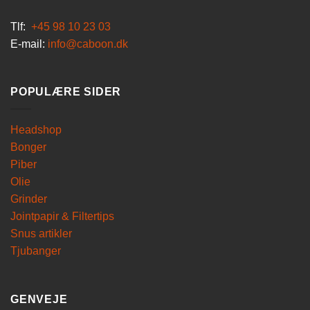
Tlf:
+45 98 10 23 03
E-mail:
info@caboon.dk
POPULÆRE SIDER
Headshop
Bonger
Piber
Olie
Grinder
Jointpapir & Filtertips
Snus artikler
Tjubanger
GENVEJE