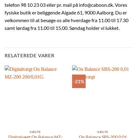
telefon 98 10 23 03 eller pr. mail på info@caboon.dk. Vores
fysiske butik er beliggende Algade 61, 9000 Aalborg. Du er
velkommen til at besøge os alle hverdage fra 11.00 til 17.30
samt lørdag fra 11.00 til 15.00. Søndag holder vi lukket.
RELATEREDE VARER
-21%
VÆGTE
VÆGTE
Digitalvægt On Balance MZ-
On Balance SBS-200 0,01