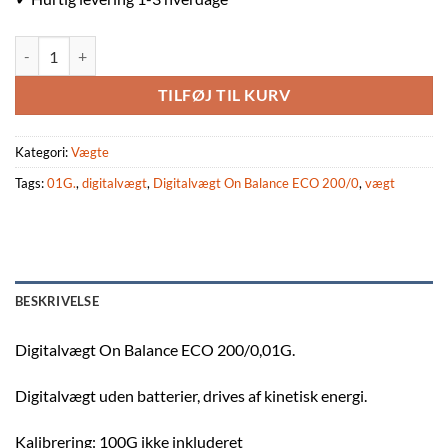
Digitalvægt On Balance ECO 200/0,01G. antal
TILFØJ TIL KURV
Kategori:
Vægte
Tags:
01G.
,
digitalvægt
,
Digitalvægt On Balance ECO 200/0
,
vægt
BESKRIVELSE
Digitalvægt On Balance ECO 200/0,01G.
Digitalvægt uden batterier, drives af kinetisk energi.
Kalibrering: 100G ikke inkluderet