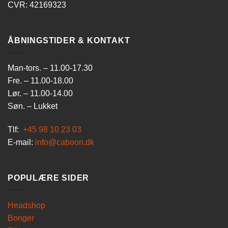
CVR: 42169323
ÅBNINGSTIDER & KONTAKT
Man-tors. – 11.00-17.30
Fre. – 11.00-18.00
Lør. – 11.00-14.00
Søn. – Lukket
Tlf:
+45 98 10 23 03
E-mail:
info@caboon.dk
POPULÆRE SIDER
Headshop
Bonger