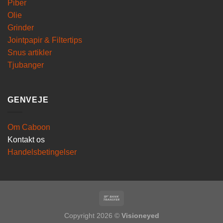
Piber
Olie
Grinder
Jointpapir & Filtertips
Snus artikler
Tjubanger
GENVEJE
Om Caboon
Kontakt os
Handelsbetingelser
Copyright 2026 ©
Visioneyed