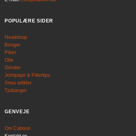
POPULÆRE SIDER
Headshop
Bonger
Piber
Olie
Grinder
Jointpapir & Filtertips
Snus artikler
Tjubanger
GENVEJE
Om Caboon
Kontakt os