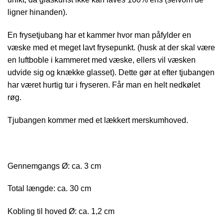
ligner hinanden).
En frysetjubang har et kammer hvor man påfylder en
væske med et meget lavt frysepunkt. (husk at der skal være
en luftboble i kammeret med væske, ellers vil væsken
udvide sig og knække glasset). Dette gør at efter tjubangen
har været hurtig tur i fryseren. Får man en helt nedkølet
røg.
Tjubangen kommer med et lækkert merskumhoved.
Gennemgangs Ø: ca. 3 cm
Total længde: ca. 30 cm
Kobling til hoved Ø: ca. 1,2 cm