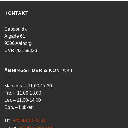
KONTAKT
Caboon.dk
Algade 61
9000 Aalborg
CVR: 42169323
ÅBNINGSTIDER & KONTAKT
Man-tors. – 11.00-17.30
Fre. – 11.00-18.00
Lør. – 11.00-14.00
Søn. – Lukket
Tlf:
+45 98 10 23 03
E-mail:
info@caboon.dk