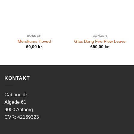
BONGER
BONGER
Merskums Hoved
Glas Bong Fire Flow Leave
60,00
kr.
650,00
kr.
KONTAKT
Caboon.dk
Algade 61
9000 Aalborg
CVR: 42169323