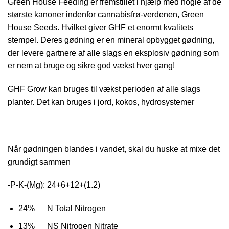
Green House Feeding er fremstillet i hjælp med nogle af de
største kanoner indenfor cannabisfrø-verdenen, Green
House Seeds. Hvilket giver GHF et enormt kvalitets
stempel. Deres gødning er en mineral opbygget gødning,
der levere gartnere af alle slags en eksplosiv gødning som
er nem at bruge og sikre god vækst hver gang!
GHF Grow kan bruges til vækst perioden af alle slags
planter. Det kan bruges i jord, kokos, hydrosystemer
Når gødningen blandes i vandet, skal du huske at mixe det
grundigt sammen
-P-K-(Mg): 24+6+12+(1.2)
24% N Total Nitrogen
13% NS Nitrogen Nitrate