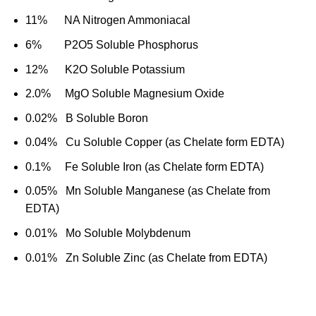
11% NA Nitrogen Ammoniacal
6% P
2
O
5
Soluble Phosphorus
12% K
2
O Soluble Potassium
2.0% MgO Soluble Magnesium Oxide
0.02% B Soluble Boron
0.04% Cu Soluble Copper (as Chelate form EDTA)
0.1% Fe Soluble Iron (as Chelate form EDTA)
0.05% Mn Soluble Manganese (as Chelate from
EDTA)
0.01% Mo Soluble Molybdenum
0.01% Zn Soluble Zinc (as Chelate from EDTA)