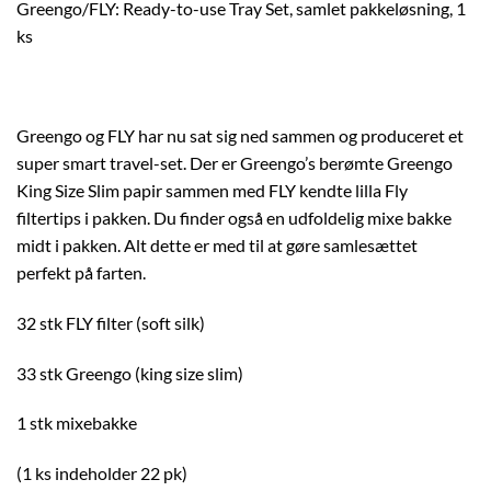
Greengo/FLY: Ready-to-use Tray Set, samlet pakkeløsning, 1
ks
Greengo og FLY har nu sat sig ned sammen og produceret et
super smart travel-set. Der er Greengo’s berømte Greengo
King Size Slim papir sammen med FLY kendte lilla Fly
filtertips i pakken. Du finder også en udfoldelig mixe bakke
midt i pakken. Alt dette er med til at gøre samlesættet
perfekt på farten.
32 stk FLY filter (soft silk)
33 stk Greengo (king size slim)
1 stk mixebakke
(1 ks indeholder 22 pk)