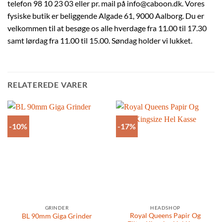
telefon 98 10 23 03 eller pr. mail på info@caboon.dk. Vores
fysiske butik er beliggende Algade 61, 9000 Aalborg. Du er
velkommen til at besøge os alle hverdage fra 11.00 til 17.30
samt lørdag fra 11.00 til 15.00. Søndag holder vi lukket.
RELATEREDE VARER
-10%
-17%
GRINDER
HEADSHOP
Royal Queens Papir Og
BL 90mm Giga Grinder