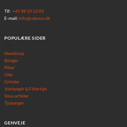
Tlf:
+45 98 10 23 03
E-mail:
info@caboon.dk
POPULÆRE SIDER
Headshop
Bonger
Piber
Olie
Grinder
Jointpapir & Filtertips
Snus artikler
Tjubanger
GENVEJE