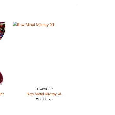
HEADSHOP
der
Raw Metal Mixtray XL
200,00
kr.