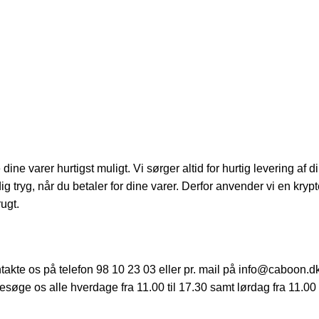
ine varer hurtigst muligt. Vi sørger altid for hurtig levering af 
 dig tryg, når du betaler for dine varer. Derfor anvender vi en kryp
ugt.
ntakte os på telefon 98 10 23 03 eller pr. mail på info@caboon.d
søge os alle hverdage fra 11.00 til 17.30 samt lørdag fra 11.00 