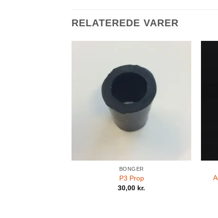
RELATEREDE VARER
BONGER
A
P3 Prop
30,00
kr.