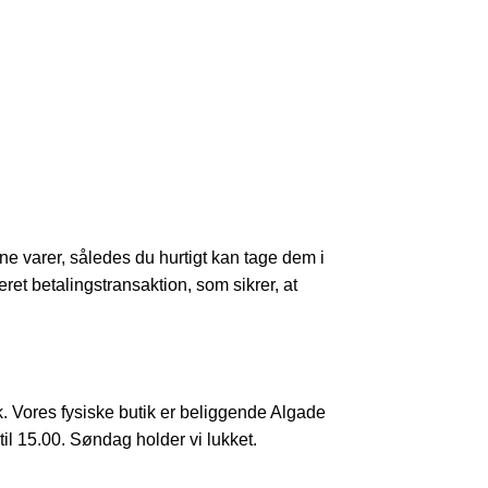
dine varer, således du hurtigt kan tage dem i
teret betalingstransaktion, som sikrer, at
k. Vores fysiske butik er beliggende Algade
til 15.00. Søndag holder vi lukket.