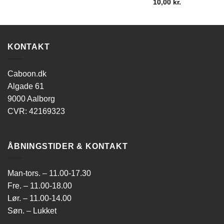
10,00
kr.
KONTAKT
Caboon.dk
Algade 61
9000 Aalborg
CVR: 42169323
ÅBNINGSTIDER & KONTAKT
Man-tors. – 11.00-17.30
Fre. – 11.00-18.00
Lør. – 11.00-14.00
Søn. – Lukket