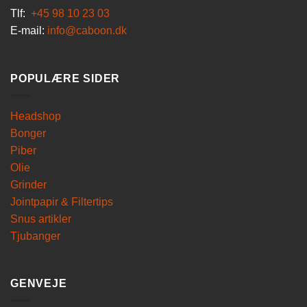
Tlf:
+45 98 10 23 03
E-mail:
info@caboon.dk
POPULÆRE SIDER
Headshop
Bonger
Piber
Olie
Grinder
Jointpapir & Filtertips
Snus artikler
Tjubanger
GENVEJE