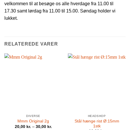
velkommen til at besøge os alle hverdage fra 11.00 til
17.30 samt lørdag fra 11.00 til 15.00. Søndag holder vi
lukket.
RELATEREDE VARER
DIVERSE
HEADSHOP
Stål hænge rist Ø:15mm
Mmm Original 2g
1stk
20,00
kr.
–
30,00
kr.