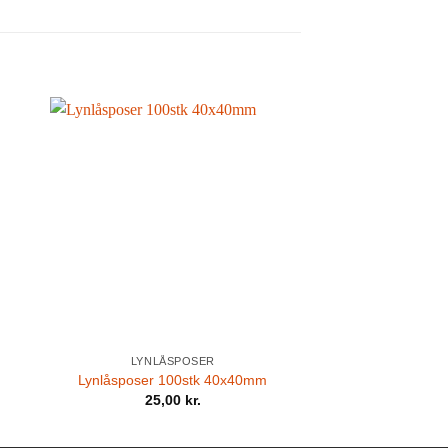
LYNLÅSPOSER
m
Lynlåsposer 100stk 40x40mm
25,00
kr.