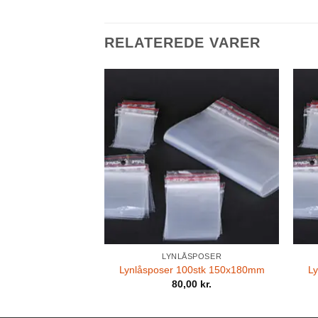
RELATEREDE VARER
LYNLÅSPOSER
Lynlåsposer 100stk 150x180mm
L
80,00
kr.