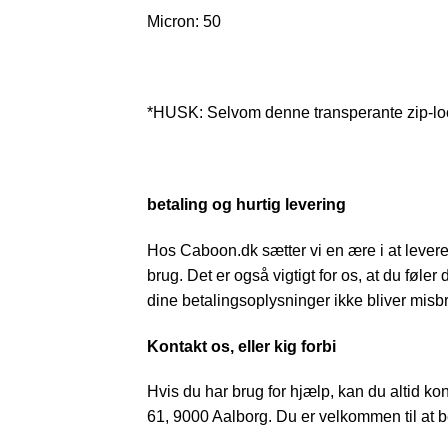
Micron: 50
*HUSK: Selvom denne transperante zip-lock
betaling og hurtig levering
Hos Caboon.dk sætter vi en ære i at levere d
brug. Det er også vigtigt for os, at du føler
dine betalingsoplysninger ikke bliver misbr
Kontakt os, eller kig forbi
Hvis du har brug for hjælp, kan du altid ko
61, 9000 Aalborg. Du er velkommen til at be