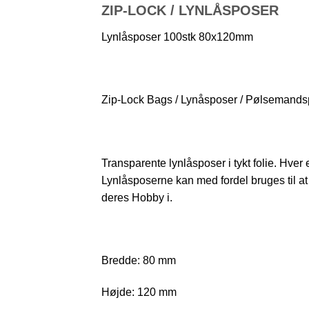
ZIP-LOCK / LYNLÅSPOSER
Lynlåsposer 100stk 80x120mm
Zip-Lock Bags / Lynåsposer / Pølsemands
Transparente lynlåsposer i tykt folie. Hve
Lynlåsposerne kan med fordel bruges til a
deres Hobby i.
Bredde: 80 mm
Højde: 120 mm