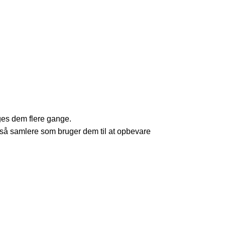
uges dem flere gange.
så samlere som bruger dem til at opbevare