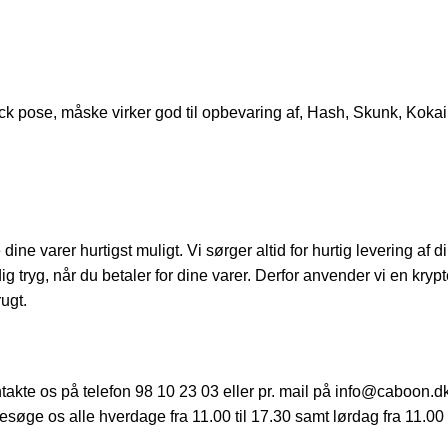
 pose, måske virker god til opbevaring af, Hash, Skunk, Kokain 
ine varer hurtigst muligt. Vi sørger altid for hurtig levering af 
 dig tryg, når du betaler for dine varer. Derfor anvender vi en kryp
ugt.
ntakte os på telefon 98 10 23 03 eller pr. mail på info@caboon.d
søge os alle hverdage fra 11.00 til 17.30 samt lørdag fra 11.00 