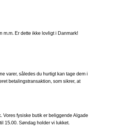
m.m. Er dette ikke lovligt i Danmark!
dine varer, således du hurtigt kan tage dem i
teret betalingstransaktion, som sikrer, at
k. Vores fysiske butik er beliggende Algade
til 15.00. Søndag holder vi lukket.