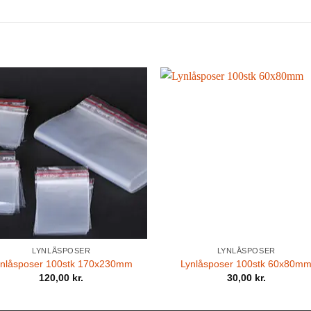
LYNLÅSPOSER
LYNLÅSPOSER
ynlåsposer 100stk 170x230mm
Lynlåsposer 100stk 60x80m
120,00
kr.
30,00
kr.