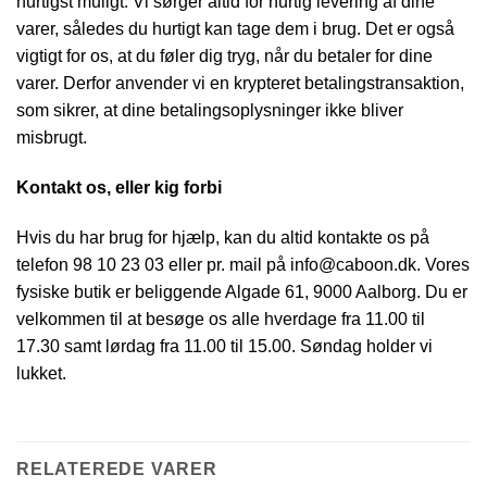
hurtigst muligt. Vi sørger altid for hurtig levering af dine
varer, således du hurtigt kan tage dem i brug. Det er også
vigtigt for os, at du føler dig tryg, når du betaler for dine
varer. Derfor anvender vi en krypteret betalingstransaktion,
som sikrer, at dine betalingsoplysninger ikke bliver
misbrugt.
Kontakt os, eller kig forbi
Hvis du har brug for hjælp, kan du altid kontakte os på
telefon 98 10 23 03 eller pr. mail på info@caboon.dk. Vores
fysiske butik er beliggende Algade 61, 9000 Aalborg. Du er
velkommen til at besøge os alle hverdage fra 11.00 til
17.30 samt lørdag fra 11.00 til 15.00. Søndag holder vi
lukket.
RELATEREDE VARER