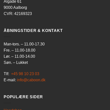
Algade 61
9000 Aalborg
CVR: 42169323
ÅBNINGSTIDER & KONTAKT
Man-tors. – 11.00-17.30
Fre. – 11.00-18.00
Lør. – 11.00-14.00
Søn. – Lukket
Tlf:
+45 98 10 23 03
E-mail:
info@caboon.dk
POPULÆRE SIDER