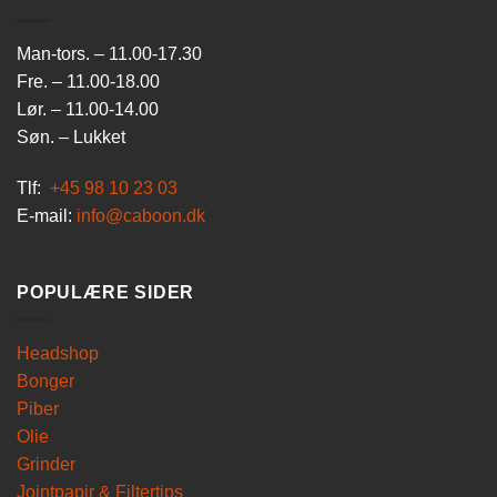
Man-tors. – 11.00-17.30
Fre. – 11.00-18.00
Lør. – 11.00-14.00
Søn. – Lukket
Tlf:
+45 98 10 23 03
E-mail:
info@caboon.dk
POPULÆRE SIDER
Headshop
Bonger
Piber
Olie
Grinder
Jointpapir & Filtertips