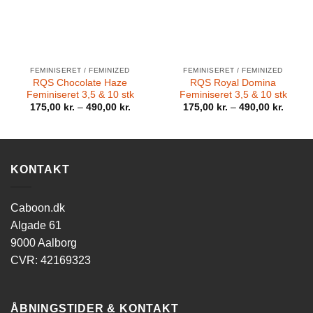
FEMINISERET / FEMINIZED
FEMINISERET / FEMINIZED
RQS Chocolate Haze
RQS Royal Domina
Feminiseret 3,5 & 10 stk
Feminiseret 3,5 & 10 stk
175,00
kr.
–
490,00
kr.
175,00
kr.
–
490,00
kr.
KONTAKT
Caboon.dk
Algade 61
9000 Aalborg
CVR: 42169323
ÅBNINGSTIDER & KONTAKT