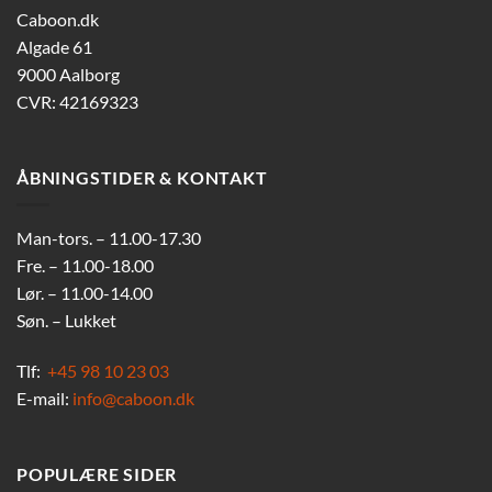
Caboon.dk
Algade 61
9000 Aalborg
CVR: 42169323
ÅBNINGSTIDER & KONTAKT
Man-tors. – 11.00-17.30
Fre. – 11.00-18.00
Lør. – 11.00-14.00
Søn. – Lukket
Tlf:
+45 98 10 23 03
E-mail:
info@caboon.dk
POPULÆRE SIDER