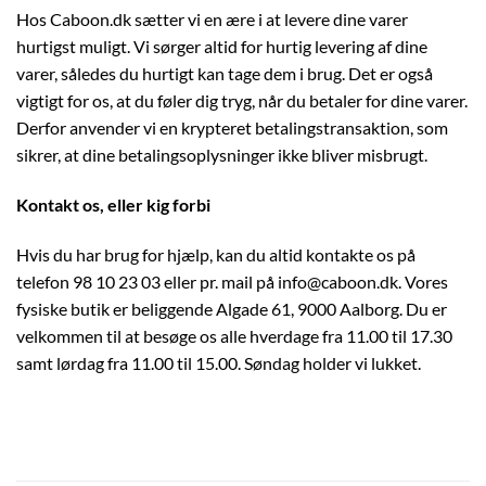
Hos Caboon.dk sætter vi en ære i at levere dine varer
hurtigst muligt. Vi sørger altid for hurtig levering af dine
varer, således du hurtigt kan tage dem i brug. Det er også
vigtigt for os, at du føler dig tryg, når du betaler for dine varer.
Derfor anvender vi en krypteret betalingstransaktion, som
sikrer, at dine betalingsoplysninger ikke bliver misbrugt.
Kontakt os, eller kig forbi
Hvis du har brug for hjælp, kan du altid kontakte os på
telefon 98 10 23 03 eller pr. mail på info@caboon.dk. Vores
fysiske butik er beliggende Algade 61, 9000 Aalborg. Du er
velkommen til at besøge os alle hverdage fra 11.00 til 17.30
samt lørdag fra 11.00 til 15.00. Søndag holder vi lukket.