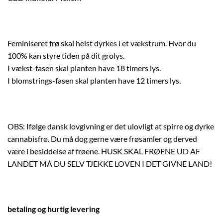
Feminiseret frø skal helst dyrkes i et vækstrum. Hvor du
100% kan styre tiden på dit grolys.
I vækst-fasen skal planten have 18 timers lys.
I blomstrings-fasen skal planten have 12 timers lys.
OBS: Ifølge dansk lovgivning er det ulovligt at spirre og dyrke
cannabisfrø. Du må dog gerne være frøsamler og derved
være i besiddelse af frøene. HUSK SKAL FRØENE UD AF
LANDET MÅ DU SELV TJEKKE LOVEN I DET GIVNE LAND!
betaling og hurtig levering