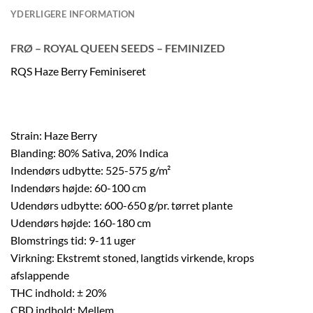
YDERLIGERE INFORMATION
FRØ – ROYAL QUEEN SEEDS – FEMINIZED
RQS Haze Berry Feminiseret
Strain: Haze Berry
Blanding: 80% Sativa, 20% Indica
Indendørs udbytte: 525-575 g/m²
Indendørs højde: 60-100 cm
Udendørs udbytte: 600-650 g/pr. tørret plante
Udendørs højde: 160-180 cm
Blomstrings tid: 9-11 uger
Virkning: Ekstremt stoned, langtids virkende, krops
afslappende
THC indhold: ± 20%
CBD indhold: Mellem