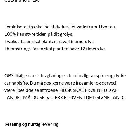
Feminiseret frø skal helst dyrkes i et vækstrum. Hvor du
100% kan styre tiden på dit grolys.
I vækst-fasen skal planten have 18 timers lys.
I blomstrings-fasen skal planten have 12 timers lys.
OBS: Ifølge dansk lovgivning er det ulovligt at spirre og dyrke
cannabisfrø. Du må dog gerne være frøsamler og derved
være i besiddelse af frøene. HUSK SKAL FRØENE UD AF
LANDET MÅ DU SELV TJEKKE LOVEN I DET GIVNE LAND!
betaling og hurtig levering