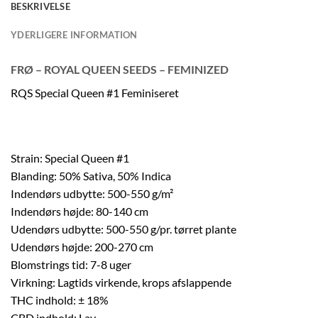
BESKRIVELSE
YDERLIGERE INFORMATION
FRØ – ROYAL QUEEN SEEDS – FEMINIZED
RQS Special Queen #1 Feminiseret
Strain: Special Queen #1
Blanding: 50% Sativa, 50% Indica
Indendørs udbytte: 500-550 g/m²
Indendørs højde: 80-140 cm
Udendørs udbytte: 500-550 g/pr. tørret plante
Udendørs højde: 200-270 cm
Blomstrings tid: 7-8 uger
Virkning: Lagtids virkende, krops afslappende
THC indhold: ± 18%
CBD indhold: Lav