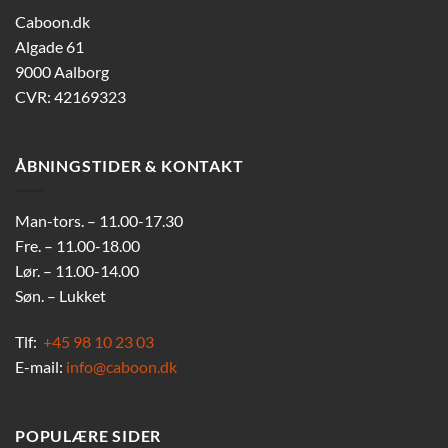
Caboon.dk
Algade 61
9000 Aalborg
CVR: 42169323
ÅBNINGSTIDER & KONTAKT
Man-tors. – 11.00-17.30
Fre. – 11.00-18.00
Lør. – 11.00-14.00
Søn. – Lukket
Tlf:
+45 98 10 23 03
E-mail:
info@caboon.dk
POPULÆRE SIDER