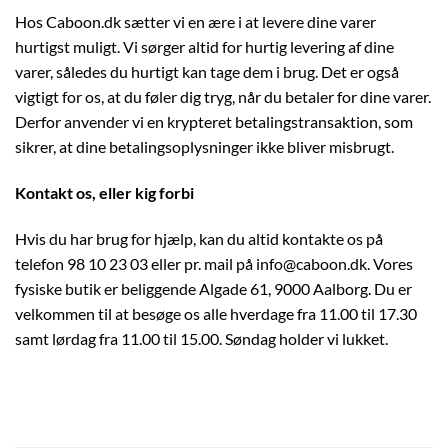
Hos Caboon.dk sætter vi en ære i at levere dine varer
hurtigst muligt. Vi sørger altid for hurtig levering af dine
varer, således du hurtigt kan tage dem i brug. Det er også
vigtigt for os, at du føler dig tryg, når du betaler for dine varer.
Derfor anvender vi en krypteret betalingstransaktion, som
sikrer, at dine betalingsoplysninger ikke bliver misbrugt.
Kontakt os, eller kig forbi
Hvis du har brug for hjælp, kan du altid kontakte os på
telefon 98 10 23 03 eller pr. mail på info@caboon.dk. Vores
fysiske butik er beliggende Algade 61, 9000 Aalborg. Du er
velkommen til at besøge os alle hverdage fra 11.00 til 17.30
samt lørdag fra 11.00 til 15.00. Søndag holder vi lukket.