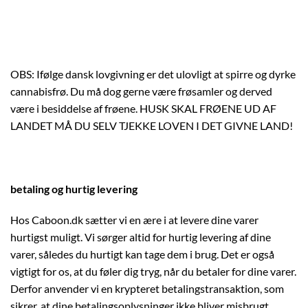
OBS: Ifølge dansk lovgivning er det ulovligt at spirre og dyrke
cannabisfrø. Du må dog gerne være frøsamler og derved
være i besiddelse af frøene. HUSK SKAL FRØENE UD AF
LANDET MÅ DU SELV TJEKKE LOVEN I DET GIVNE LAND!
betaling og hurtig levering
Hos Caboon.dk sætter vi en ære i at levere dine varer
hurtigst muligt. Vi sørger altid for hurtig levering af dine
varer, således du hurtigt kan tage dem i brug. Det er også
vigtigt for os, at du føler dig tryg, når du betaler for dine varer.
Derfor anvender vi en krypteret betalingstransaktion, som
sikrer, at dine betalingsoplysninger ikke bliver misbrugt.