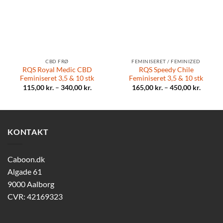
CBD FRØ
FEMINISERET / FEMINIZED
RQS Royal Medic CBD
RQS Speedy Chile
Feminiseret 3,5 & 10 stk
Feminiseret 3,5 & 10 stk
115,00
kr.
–
340,00
kr.
165,00
kr.
–
450,00
kr.
KONTAKT
Caboon.dk
Algade 61
9000 Aalborg
CVR: 42169323