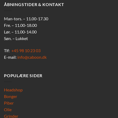
ÅBNINGSTIDER & KONTAKT
Man-tors. – 11.00-17.30
Fre. – 11.00-18.00
Lør. – 11.00-14.00
Søn. – Lukket
Tlf:
+45 98 10 23 03
E-mail:
info@caboon.dk
POPULÆRE SIDER
Headshop
Bonger
Piber
Olie
Grinder