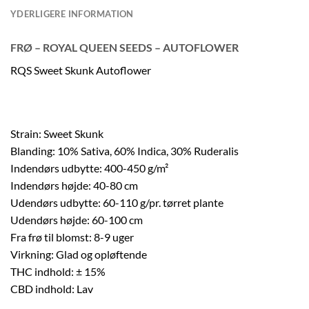
YDERLIGERE INFORMATION
FRØ – ROYAL QUEEN SEEDS – AUTOFLOWER
RQS Sweet Skunk Autoflower
Strain: Sweet Skunk
Blanding: 10% Sativa, 60% Indica, 30% Ruderalis
Indendørs udbytte: 400-450 g/m²
Indendørs højde: 40-80 cm
Udendørs udbytte: 60-110 g/pr. tørret plante
Udendørs højde: 60-100 cm
Fra frø til blomst: 8-9 uger
Virkning: Glad og opløftende
THC indhold: ± 15%
CBD indhold: Lav