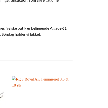
alingstransaktion, som sikrer, at dine
res fysiske butik er beliggende Algade 61,
. Søndag holder vi lukket.