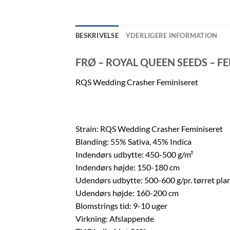
BESKRIVELSE
YDERLIGERE INFORMATION
FRØ – ROYAL QUEEN SEEDS – F
RQS Wedding Crasher Feminiseret
Strain: RQS Wedding Crasher Feminiseret
Blanding: 55% Sativa, 45% Indica
Indendørs udbytte: 450-500 g/m²
Indendørs højde: 150-180 cm
Udendørs udbytte: 500-600 g/pr. tørret pla
Udendørs højde: 160-200 cm
Blomstrings tid: 9-10 uger
Virkning: Afslappende