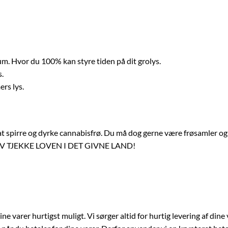
rum. Hvor du 100% kan styre tiden på dit grolys.
s.
ers lys.
t at spirre og dyrke cannabisfrø. Du må dog gerne være frøsamler o
 TJEKKE LOVEN I DET GIVNE LAND!
e varer hurtigst muligt. Vi sørger altid for hurtig levering af dine