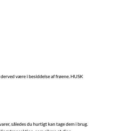
g derved være i besiddelse af frøene. HUSK
 varer, således du hurtigt kan tage dem i brug.