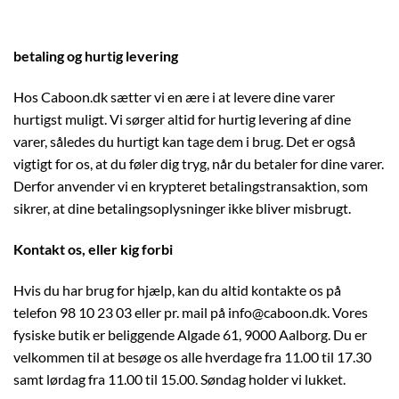
betaling og hurtig levering
Hos Caboon.dk sætter vi en ære i at levere dine varer
hurtigst muligt. Vi sørger altid for hurtig levering af dine
varer, således du hurtigt kan tage dem i brug. Det er også
vigtigt for os, at du føler dig tryg, når du betaler for dine varer.
Derfor anvender vi en krypteret betalingstransaktion, som
sikrer, at dine betalingsoplysninger ikke bliver misbrugt.
Kontakt os, eller kig forbi
Hvis du har brug for hjælp, kan du altid kontakte os på
telefon 98 10 23 03 eller pr. mail på info@caboon.dk. Vores
fysiske butik er beliggende Algade 61, 9000 Aalborg. Du er
velkommen til at besøge os alle hverdage fra 11.00 til 17.30
samt lørdag fra 11.00 til 15.00. Søndag holder vi lukket.