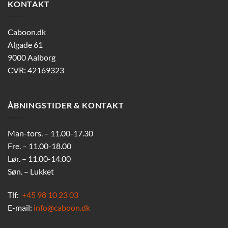
KONTAKT
Caboon.dk
Algade 61
9000 Aalborg
CVR: 42169323
ÅBNINGSTIDER & KONTAKT
Man-tors. – 11.00-17.30
Fre. – 11.00-18.00
Lør. – 11.00-14.00
Søn. – Lukket
Tlf:
+45 98 10 23 03
E-mail:
info@caboon.dk