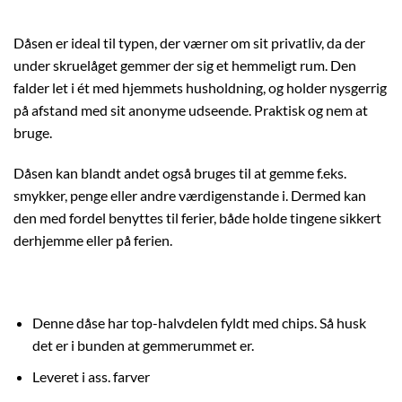
Dåsen er ideal til typen, der værner om sit privatliv, da der
under skruelåget gemmer der sig et hemmeligt rum. Den
falder let i ét med hjemmets husholdning, og holder nysgerrig
på afstand med sit anonyme udseende. Praktisk og nem at
bruge.
Dåsen kan blandt andet også bruges til at gemme f.eks.
smykker, penge eller andre værdigenstande i. Dermed kan
den med fordel benyttes til ferier, både holde tingene sikkert
derhjemme eller på ferien.
Denne dåse har top-halvdelen fyldt med chips. Så husk
det er i bunden at gemmerummet er.
Leveret i ass. farver