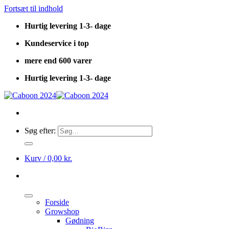
Fortsæt til indhold
Hurtig levering 1-3- dage
Kundeservice i top
mere end 600 varer
Hurtig levering 1-3- dage
Søg efter:
Kurv /
0,00
kr.
Forside
Growshop
Gødning