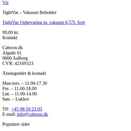
Vis
TightVac - Vakuum Beholder
TightVac Opbevaring m. vakuum 0,57L Sort
99,00
kr.
Kontakt
Caboon.dk
Algade 61
9000 Aalborg
CVR: 42169323
Åbningstider & kontakt
Man-tors. – 11.00-17.30
Fre. – 11.00-18.00
Lør. – 11.00-14.00
Søn. – Lukket
Tlf:
+45 98 10 23 03
E-mail:
info@caboon.dk
Populære sider