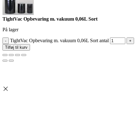
TightVac Opbevaring m. vakuum 0,06L Sort
På lager
TightVac Opbevaring m. vakuum 0,06L Sort antal
Tilføj til kurv