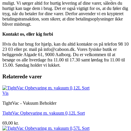
muligt. Vi sørger altid for hurtig levering af dine varer, således du
hurtigt kan tage dem i brug. Det er også vigtigt for os, at du føler dig
tryg, når du betaler for dine varer. Derfor anvender vi en krypteret
betalingstransaktion, som sikrer, at dine betalingsoplysninger ikke
bliver misbrugt.
Kontakt os, eller kig forbi
Hvis du har brug for hjælp, kan du altid kontakte os på telefon 98 10
23 03 eller pr. mail på info@caboon.dk. Vores fysiske butik er
beliggende Algade 61, 9000 Aalborg. Du er velkommen til at
besøge os alle hverdage fra 11.00 til 17.30 samt lørdag fra 11.00 til
15.00. Søndag holder vi lukket.
Relaterede varer
Vis
TightVac - Vakuum Beholder
TightVac Opbevaring m. vakuum 0,12L Sort
69,00
kr.