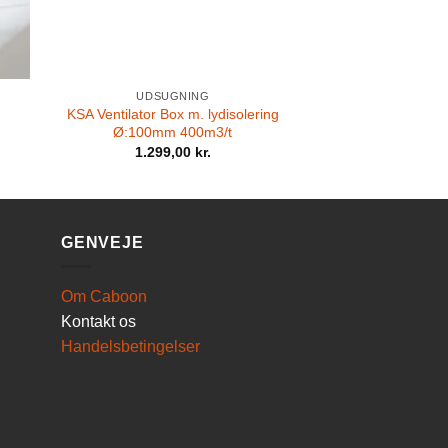
UDSUGNING
KSA Ventilator Box m. lydisolering
Ø:100mm 400m3/t
1.299,00
kr.
GENVEJE
Om Caboon
Kontakt os
Handelsbetingelser