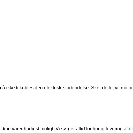
å ikke tilkobles den elektriske forbindelse. Sker dette, vil m
ine varer hurtigst muligt. Vi sørger altid for hurtig levering af 