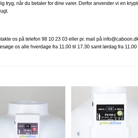
 dig tryg, når du betaler for dine varer. Derfor anvender vi en kryp
ugt.
ntakte os på telefon 98 10 23 03 eller pr. mail på info@caboon.d
søge os alle hverdage fra 11.00 til 17.30 samt lørdag fra 11.00 