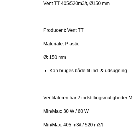
Vent TT 405/520m3/t, Ø150 mm
Producent: Vent TT
Materiale: Plastic
Ø: 150 mm
Kan bruges både til ind- & udsugning
Ventilatoren har 2 indstillingsmuligheder M
Min/Max: 30 W / 60 W
Min/Max: 405 m3/t / 520 m3/t