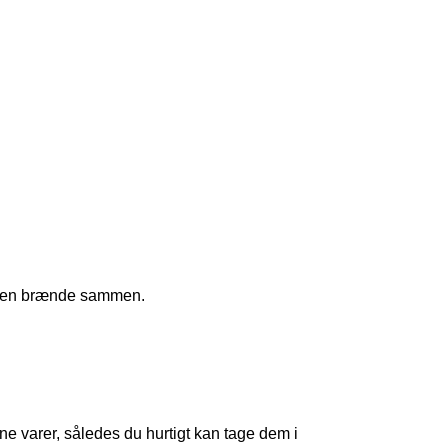
otoren brænde sammen.
dine varer, således du hurtigt kan tage dem i