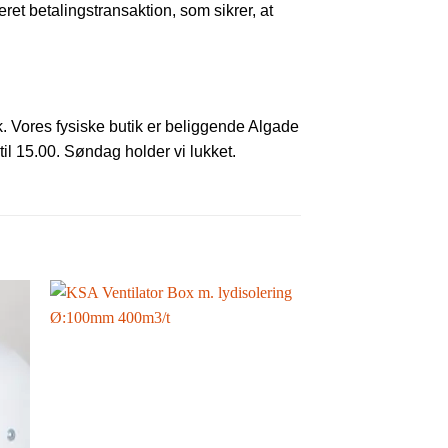
teret betalingstransaktion, som sikrer, at
k. Vores fysiske butik er beliggende Algade
til 15.00. Søndag holder vi lukket.