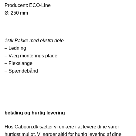
Producent: ECO-Line
Ø: 250 mm
1stk Pakke med ekstra dele
– Ledning
– Væg monterings plade
– Flexslange
– Spændebånd
betaling og hurtig levering
Hos Caboon.dk sætter vi en ære i at levere dine varer
hurtigst muligt. Vi sørger altid for hurtig levering af dine