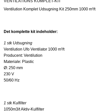
VENTILATIONS KOMPLET-KIT
Ventilution Komplet Udsugning Kit 250mm 1000 m³/t
Det komplette kit indeholder:
1 stk Udsugning
Ventilution Ufo Ventilator 1000 m³/t
Producent: Ventilution
Materiale: Plastic
Ø: 250 mm
230 V
50/60 Hz
1 stk Kulfilter
1050m3/t Aktiv-Kulfilter