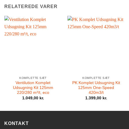
RELATEREDE VARER
KOMPLETTE SÆT
KOMPLETTE SÆT
Ventilution Komplet
PK Komplet Udsugning Kit
Udsugning Kit 125mm
125mm One-Speed
220/280 m³/t, eco
420m3/t
1.049,00
kr.
1.399,00
kr.
KONTAKT