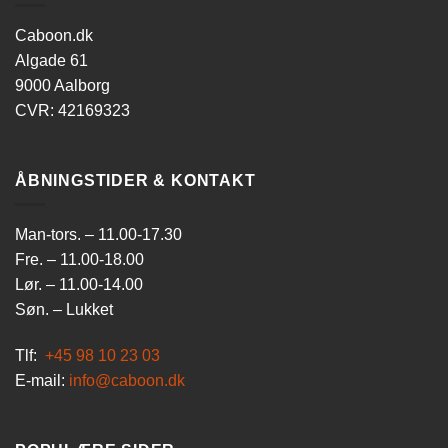
Caboon.dk
Algade 61
9000 Aalborg
CVR: 42169323
ÅBNINGSTIDER & KONTAKT
Man-tors. – 11.00-17.30
Fre. – 11.00-18.00
Lør. – 11.00-14.00
Søn. – Lukket
Tlf:
+45 98 10 23 03
E-mail:
info@caboon.dk