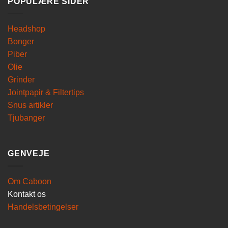
POPULÆRE SIDER
Headshop
Bonger
Piber
Olie
Grinder
Jointpapir & Filtertips
Snus artikler
Tjubanger
GENVEJE
Om Caboon
Kontakt os
Handelsbetingelser