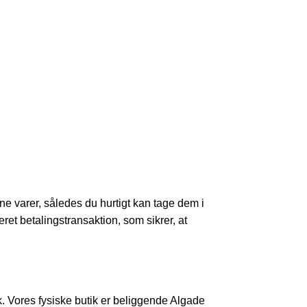
dine varer, således du hurtigt kan tage dem i
teret betalingstransaktion, som sikrer, at
k. Vores fysiske butik er beliggende Algade