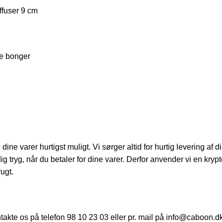
ffuser 9 cm
re bonger
ine varer hurtigst muligt. Vi sørger altid for hurtig levering af 
 dig tryg, når du betaler for dine varer. Derfor anvender vi en kryp
ugt.
ntakte os på telefon 98 10 23 03 eller pr. mail på info@caboon.d