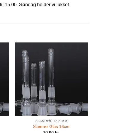
til 15.00. Søndag holder vi lukket.
SLAMRØR 18,8 MM
Slamrør Glas 16cm
70,00
kr.