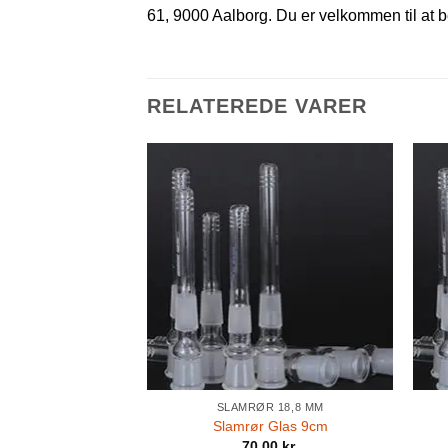
61, 9000 Aalborg. Du er velkommen til at be
RELATEREDE VARER
SLAMRØR 18,8 MM
Slamrør Glas 9cm
70,00
kr.