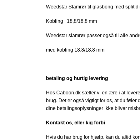
Weedstar Slamrør til glasbong med split di
Kobling : 18,8/18,8 mm
Weedstar slamrør passer også til alle and
med kobling 18,8/18,8 mm
betaling og hurtig levering
Hos Caboon.dk sætter vi en ære i at levere d
brug. Det er også vigtigt for os, at du føler
dine betalingsoplysninger ikke bliver misbr
Kontakt os, eller kig forbi
Hvis du har brug for hjælp, kan du altid ko