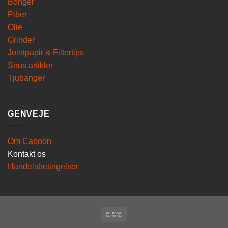
Bonger
Piber
Olie
Grinder
Jointpapir & Filtertips
Snus artikler
Tjubanger
GENVEJE
Om Caboon
Kontakt os
Handelsbetingelser