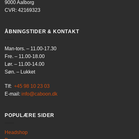
9000 Aalborg
CVR: 42169323
ÅBNINGSTIDER & KONTAKT
Man-tors. – 11.00-17.30
Fre. – 11.00-18.00
Lør. – 11.00-14.00
Søn. – Lukket
Tlf:
+45 98 10 23 03
E-mail:
info@caboon.dk
POPULÆRE SIDER
Headshop