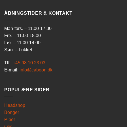
ÅBNINGSTIDER & KONTAKT
Man-tors. – 11.00-17.30
Fre. – 11.00-18.00
Lør. – 11.00-14.00
Søn. – Lukket
Tlf:
+45 98 10 23 03
E-mail:
info@caboon.dk
POPULÆRE SIDER
Headshop
Bonger
Piber
Olie