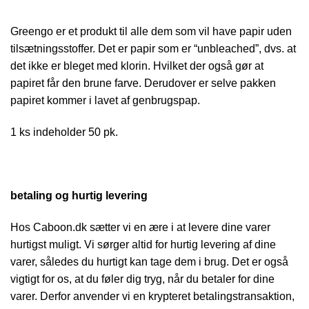
Greengo er et produkt til alle dem som vil have papir uden
tilsætningsstoffer. Det er papir som er “unbleached”, dvs. at
det ikke er bleget med klorin. Hvilket der også gør at
papiret får den brune farve. Derudover er selve pakken
papiret kommer i lavet af genbrugspap.
1 ks indeholder 50 pk.
betaling og hurtig levering
Hos Caboon.dk sætter vi en ære i at levere dine varer
hurtigst muligt. Vi sørger altid for hurtig levering af dine
varer, således du hurtigt kan tage dem i brug. Det er også
vigtigt for os, at du føler dig tryg, når du betaler for dine
varer. Derfor anvender vi en krypteret betalingstransaktion,