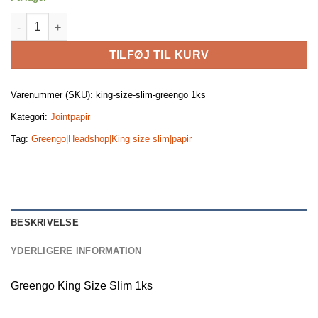
Greengo King Size Slim 1ks antal
TILFØJ TIL KURV
Varenummer (SKU):
king-size-slim-greengo 1ks
Kategori:
Jointpapir
Tag:
Greengo|Headshop|King size slim|papir
BESKRIVELSE
YDERLIGERE INFORMATION
Greengo King Size Slim 1ks