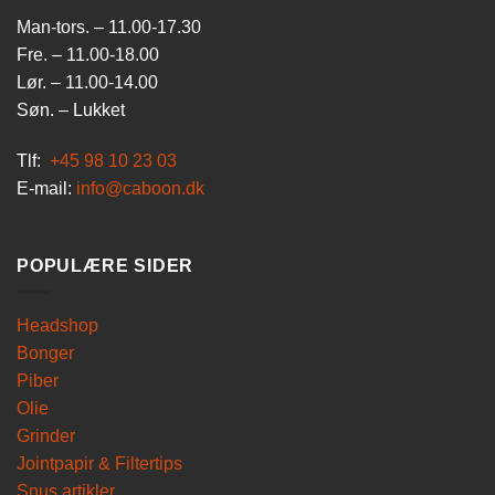
Man-tors. – 11.00-17.30
Fre. – 11.00-18.00
Lør. – 11.00-14.00
Søn. – Lukket
Tlf:
+45 98 10 23 03
E-mail:
info@caboon.dk
POPULÆRE SIDER
Headshop
Bonger
Piber
Olie
Grinder
Jointpapir & Filtertips
Snus artikler