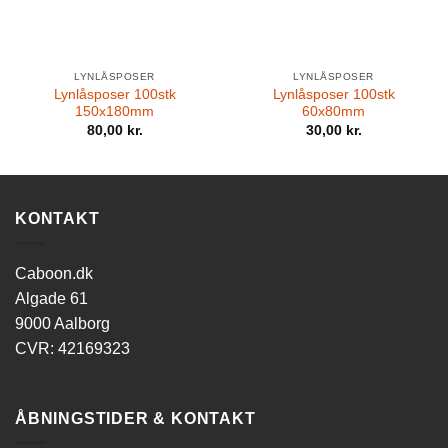
LYNLÅSPOSER
LYNLÅSPOSER
Lynlåsposer 100stk
Lynlåsposer 100stk
150x180mm
60x80mm
80,00
kr.
30,00
kr.
KONTAKT
Caboon.dk
Algade 61
9000 Aalborg
CVR: 42169323
ÅBNINGSTIDER & KONTAKT