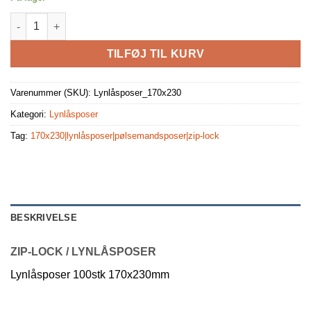
Lynlåsposer 100stk 170x230mm antal
TILFØJ TIL KURV
Varenummer (SKU):
Lynlåsposer_170x230
Kategori:
Lynlåsposer
Tag:
170x230|lynlåsposer|pølsemandsposer|zip-lock
BESKRIVELSE
ZIP-LOCK / LYNLÅSPOSER
Lynlåsposer 100stk 170x230mm