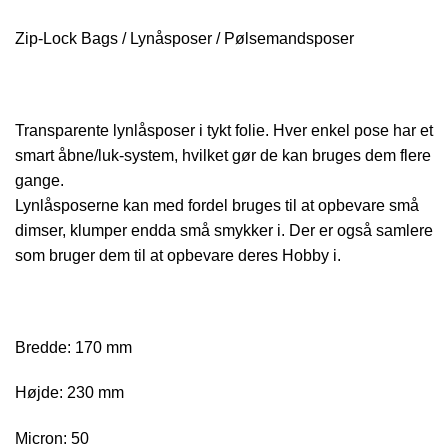
Zip-Lock Bags / Lynåsposer / Pølsemandsposer
Transparente lynlåsposer i tykt folie. Hver enkel pose har et
smart åbne/luk-system, hvilket gør de kan bruges dem flere
gange.
Lynlåsposerne kan med fordel bruges til at opbevare små
dimser, klumper endda små smykker i. Der er også samlere
som bruger dem til at opbevare deres Hobby i.
Bredde: 170 mm
Højde: 230 mm
Micron: 50