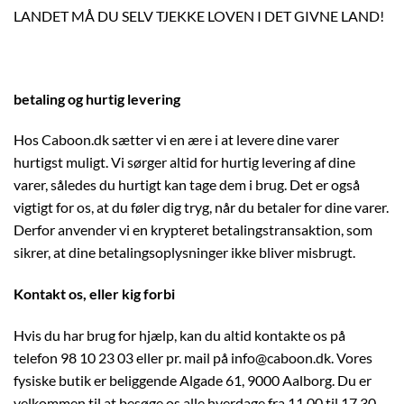
LANDET MÅ DU SELV TJEKKE LOVEN I DET GIVNE LAND!
betaling og hurtig levering
Hos Caboon.dk sætter vi en ære i at levere dine varer
hurtigst muligt. Vi sørger altid for hurtig levering af dine
varer, således du hurtigt kan tage dem i brug. Det er også
vigtigt for os, at du føler dig tryg, når du betaler for dine varer.
Derfor anvender vi en krypteret betalingstransaktion, som
sikrer, at dine betalingsoplysninger ikke bliver misbrugt.
Kontakt os, eller kig forbi
Hvis du har brug for hjælp, kan du altid kontakte os på
telefon 98 10 23 03 eller pr. mail på info@caboon.dk. Vores
fysiske butik er beliggende Algade 61, 9000 Aalborg. Du er
velkommen til at besøge os alle hverdage fra 11.00 til 17.30