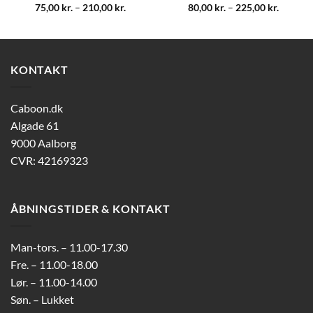
75,00
kr.
–
210,00
kr.
80,00
kr.
–
225,00
kr.
KONTAKT
Caboon.dk
Algade 61
9000 Aalborg
CVR: 42169323
ÅBNINGSTIDER & KONTAKT
Man-tors. – 11.00-17.30
Fre. – 11.00-18.00
Lør. – 11.00-14.00
Søn. – Lukket