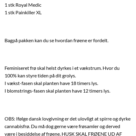
1 stk Royal Medic
1 stk Painkiller XL
Bagpå pakken kan du se hvordan frøene er fordelt.
Feminiseret frø skal helst dyrkes i et vækstrum. Hvor du
100% kan styre tiden på dit grolys.
I vækst-fasen skal planten have 18 timers lys.
I blomstrings-fasen skal planten have 12 timers lys.
OBS: Ifølge dansk lovgivning er det ulovligt at spirre og dyrke
cannabisfrø. Du må dog gerne være frøsamler og derved
være i besiddelse af frøene. HUSK SKAL FRØENE UD AF