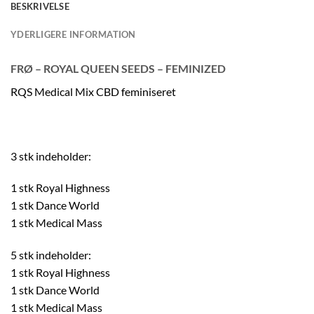
BESKRIVELSE
YDERLIGERE INFORMATION
FRØ – ROYAL QUEEN SEEDS – FEMINIZED
RQS Medical Mix CBD feminiseret
3 stk indeholder:
1 stk Royal Highness
1 stk Dance World
1 stk Medical Mass
5 stk indeholder:
1 stk Royal Highness
1 stk Dance World
1 stk Medical Mass