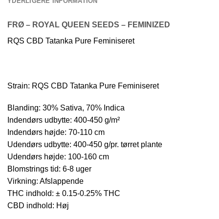
YDERLIGERE INFORMATION
FRØ – ROYAL QUEEN SEEDS – FEMINIZED
RQS CBD Tatanka Pure Feminiseret
Strain: RQS CBD Tatanka Pure Feminiseret
Blanding: 30% Sativa, 70% Indica
Indendørs udbytte: 400-450 g/m²
Indendørs højde: 70-110 cm
Udendørs udbytte: 400-450 g/pr. tørret plante
Udendørs højde: 100-160 cm
Blomstrings tid: 6-8 uger
Virkning: Afslappende
THC indhold: ± 0.15-0.25% THC
CBD indhold: Høj