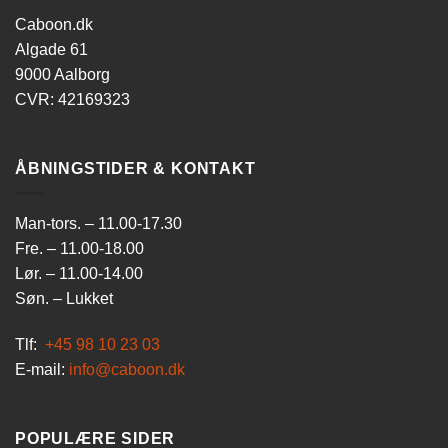
Caboon.dk
Algade 61
9000 Aalborg
CVR: 42169323
ÅBNINGSTIDER & KONTAKT
Man-tors. – 11.00-17.30
Fre. – 11.00-18.00
Lør. – 11.00-14.00
Søn. – Lukket
Tlf:
+45 98 10 23 03
E-mail:
info@caboon.dk
POPULÆRE SIDER