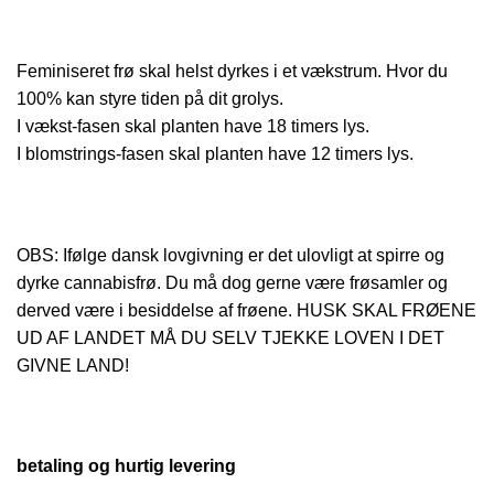
Feminiseret frø skal helst dyrkes i et vækstrum. Hvor du
100% kan styre tiden på dit grolys.
I vækst-fasen skal planten have 18 timers lys.
I blomstrings-fasen skal planten have 12 timers lys.
OBS: Ifølge dansk lovgivning er det ulovligt at spirre og
dyrke cannabisfrø. Du må dog gerne være frøsamler og
derved være i besiddelse af frøene. HUSK SKAL FRØENE
UD AF LANDET MÅ DU SELV TJEKKE LOVEN I DET
GIVNE LAND!
betaling og hurtig levering