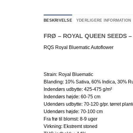
BESKRIVELSE
YDERLIGERE INFORMATION
FRØ – ROYAL QUEEN SEEDS 
RQS Royal Bluematic Autoflower
Strain: Royal Bluematic
Blanding: 10% Sativa, 60% Indica, 30% Ru
Indendørs udbytte: 425-475 g/m²
Indendørs højde: 60-75 cm
Udendørs udbytte: 70-120 g/pr. tørret plant
Udendørs højde: 70-100 cm
Fra frø til blomst: 8-9 uger
Virkning: Ekstremt stoned