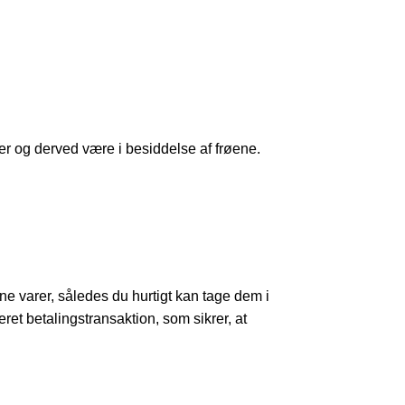
er og derved være i besiddelse af frøene.
dine varer, således du hurtigt kan tage dem i
teret betalingstransaktion, som sikrer, at