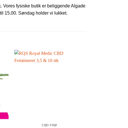
k. Vores fysiske butik er beliggende Algade
til 15.00. Søndag holder vi lukket.
CBD FRØ