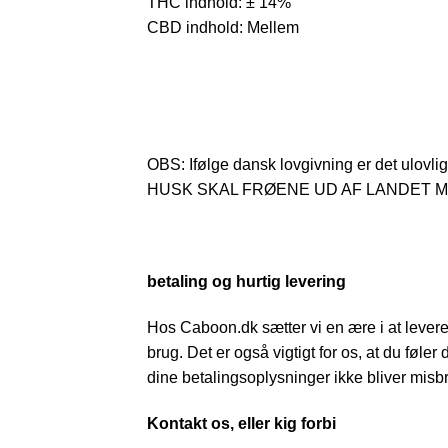
THC indhold: ± 14%
CBD indhold: Mellem
OBS: Ifølge dansk lovgivning er det ulovli
HUSK SKAL FRØENE UD AF LANDET MÅ
betaling og hurtig levering
Hos Caboon.dk sætter vi en ære i at levere d
brug. Det er også vigtigt for os, at du føler
dine betalingsoplysninger ikke bliver misbr
Kontakt os, eller kig forbi