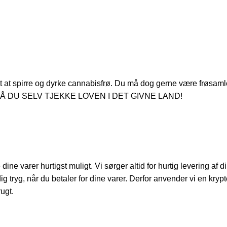
gt at spirre og dyrke cannabisfrø. Du må dog gerne være frøsaml
 DU SELV TJEKKE LOVEN I DET GIVNE LAND!
ine varer hurtigst muligt. Vi sørger altid for hurtig levering af 
 dig tryg, når du betaler for dine varer. Derfor anvender vi en kryp
ugt.