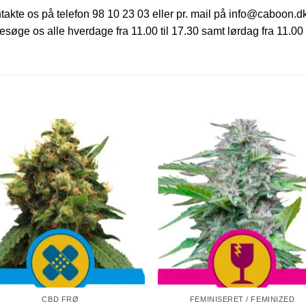
ntakte os på telefon 98 10 23 03 eller pr. mail på info@caboon.d
søge os alle hverdage fra 11.00 til 17.30 samt lørdag fra 11.00 
CBD FRØ
FEMINISERET / FEMINIZED