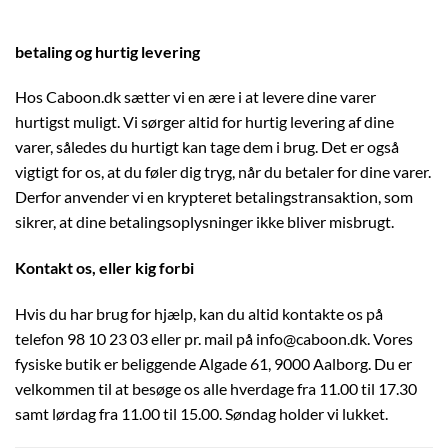
betaling og hurtig levering
Hos Caboon.dk sætter vi en ære i at levere dine varer
hurtigst muligt. Vi sørger altid for hurtig levering af dine
varer, således du hurtigt kan tage dem i brug. Det er også
vigtigt for os, at du føler dig tryg, når du betaler for dine varer.
Derfor anvender vi en krypteret betalingstransaktion, som
sikrer, at dine betalingsoplysninger ikke bliver misbrugt.
Kontakt os, eller kig forbi
Hvis du har brug for hjælp, kan du altid kontakte os på
telefon 98 10 23 03 eller pr. mail på info@caboon.dk. Vores
fysiske butik er beliggende Algade 61, 9000 Aalborg. Du er
velkommen til at besøge os alle hverdage fra 11.00 til 17.30
samt lørdag fra 11.00 til 15.00. Søndag holder vi lukket.