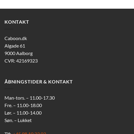
KONTAKT
Caboon.dk
Algade 61
9000 Aalborg
CVR: 42169323
ÅBNINGSTIDER & KONTAKT
Man-tors. – 11.00-17.30
Fre. – 11.00-18.00
Lør. – 11.00-14.00
Søn. – Lukket
Tlf:
+45 98 10 23 03