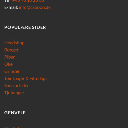
E-mail:
info@caboon.dk
POPULÆRE SIDER
Headshop
Bonger
Piber
Olie
Grinder
Jointpapir & Filtertips
Snus artikler
Tjubanger
GENVEJE