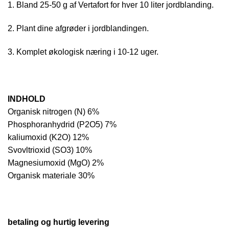
1. Bland 25-50 g af Vertafort for hver 10 liter jordblanding.
2. Plant dine afgrøder i jordblandingen.
3. Komplet økologisk næring i 10-12 uger.
INDHOLD
Organisk nitrogen (N) 6%
Phosphoranhydrid (P2O5) 7%
kaliumoxid (K2O) 12%
Svovltrioxid (SO3) 10%
Magnesiumoxid (MgO) 2%
Organisk materiale 30%
betaling og hurtig levering