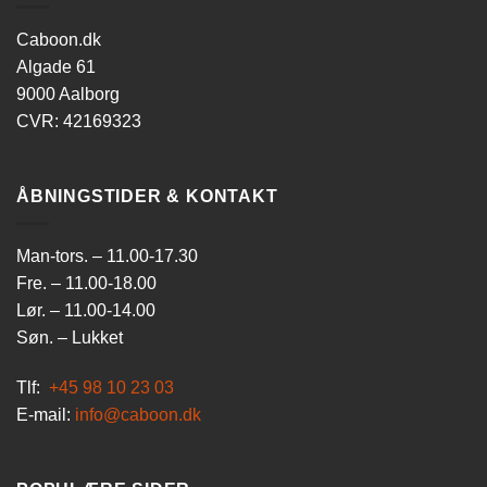
Caboon.dk
Algade 61
9000 Aalborg
CVR: 42169323
ÅBNINGSTIDER & KONTAKT
Man-tors. – 11.00-17.30
Fre. – 11.00-18.00
Lør. – 11.00-14.00
Søn. – Lukket
Tlf:
+45 98 10 23 03
E-mail:
info@caboon.dk