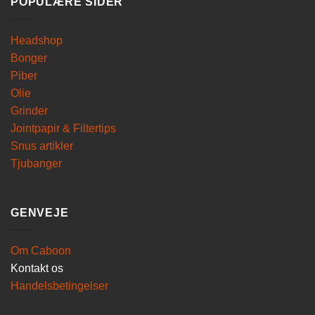
POPULÆRE SIDER
Headshop
Bonger
Piber
Olie
Grinder
Jointpapir & Filtertips
Snus artikler
Tjubanger
GENVEJE
Om Caboon
Kontakt os
Handelsbetingelser