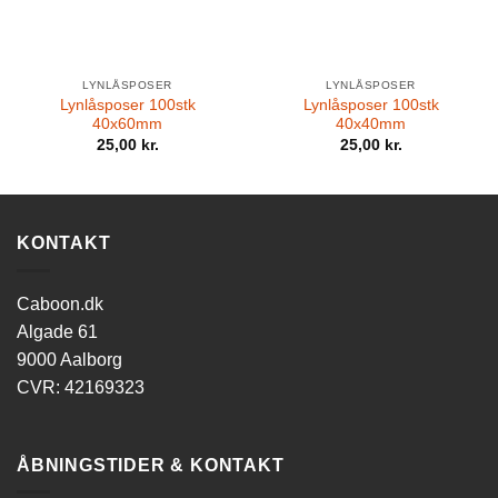
LYNLÅSPOSER
LYNLÅSPOSER
Lynlåsposer 100stk
Lynlåsposer 100stk
40x60mm
40x40mm
25,00
kr.
25,00
kr.
KONTAKT
Caboon.dk
Algade 61
9000 Aalborg
CVR: 42169323
ÅBNINGSTIDER & KONTAKT