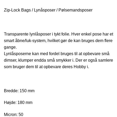
Zip-Lock Bags / Lynåsposer / Pølsemandsposer
Transparente lynlåsposer i tykt folie. Hver enkel pose har et
smart åbne/luk-system, hvilket gør de kan bruges dem flere
gange.
Lynlåsposerne kan med fordel bruges til at opbevare små
dimser, klumper endda små smykker i. Der er også samlere
som bruger dem til at opbevare deres Hobby i.
Bredde: 150 mm
Højde: 180 mm
Micron: 50