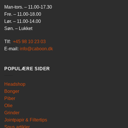
Man-tors. – 11.00-17.30
Fre. – 11.00-18.00
Lør. – 11.00-14.00
Søn. – Lukket
Tlf:
+45 98 10 23 03
E-mail:
info@caboon.dk
POPULÆRE SIDER
Headshop
Bonger
Piber
Olie
Grinder
Jointpapir & Filtertips
Snus artikler