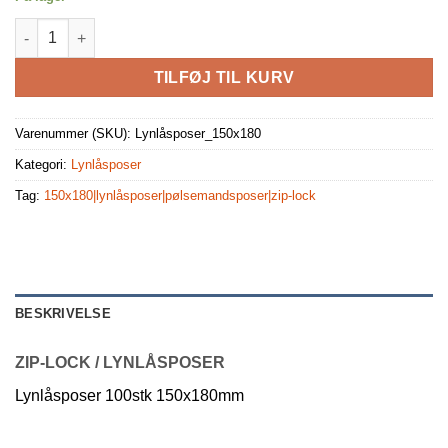
Lynlåsposer 100stk 150x180mm antal
TILFØJ TIL KURV
Varenummer (SKU):
Lynlåsposer_150x180
Kategori:
Lynlåsposer
Tag:
150x180|lynlåsposer|pølsemandsposer|zip-lock
BESKRIVELSE
ZIP-LOCK / LYNLÅSPOSER
Lynlåsposer 100stk 150x180mm