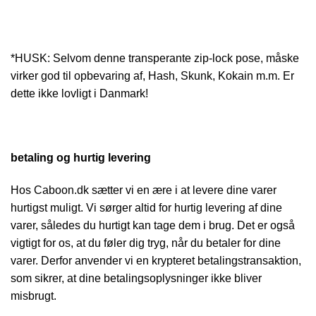
*HUSK: Selvom denne transperante zip-lock pose, måske
virker god til opbevaring af, Hash, Skunk, Kokain m.m. Er
dette ikke lovligt i Danmark!
betaling og hurtig levering
Hos Caboon.dk sætter vi en ære i at levere dine varer
hurtigst muligt. Vi sørger altid for hurtig levering af dine
varer, således du hurtigt kan tage dem i brug. Det er også
vigtigt for os, at du føler dig tryg, når du betaler for dine
varer. Derfor anvender vi en krypteret betalingstransaktion,
som sikrer, at dine betalingsoplysninger ikke bliver
misbrugt.